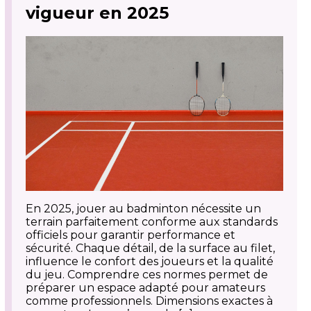
vigueur en 2025
En 2025, jouer au badminton nécessite un
terrain parfaitement conforme aux standards
officiels pour garantir performance et
sécurité. Chaque détail, de la surface au filet,
influence le confort des joueurs et la qualité
du jeu. Comprendre ces normes permet de
préparer un espace adapté pour amateurs
comme professionnels. Dimensions exactes à