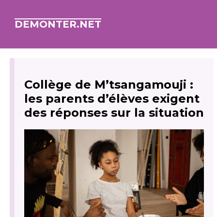
DEMONTER.NET
Collège de M’tsangamouji :
les parents d’élèves exigent
des réponses sur la situation