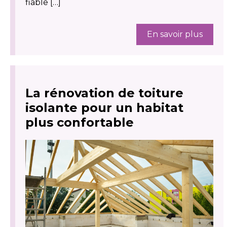
fiable […]
En savoir plus
La rénovation de toiture
isolante pour un habitat
plus confortable