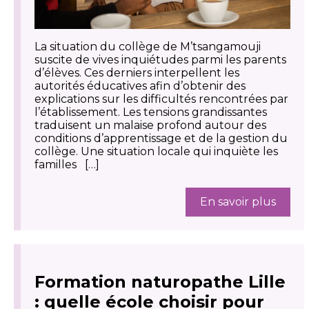
La situation du collège de M’tsangamouji
suscite de vives inquiétudes parmi les parents
d’élèves. Ces derniers interpellent les
autorités éducatives afin d’obtenir des
explications sur les difficultés rencontrées par
l’établissement. Les tensions grandissantes
traduisent un malaise profond autour des
conditions d’apprentissage et de la gestion du
collège. Une situation locale qui inquiète les
familles […]
En savoir plus
Formation naturopathe Lille
: quelle école choisir pour