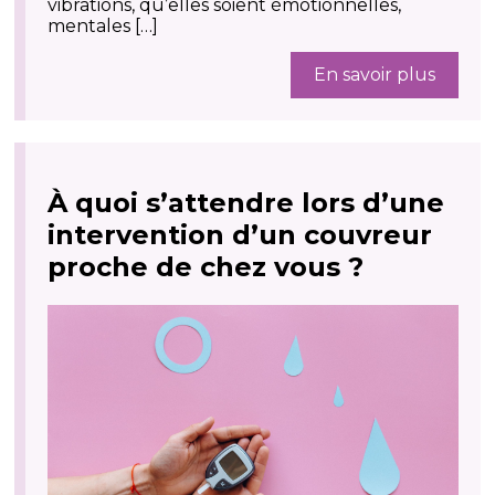
vibrations, qu’elles soient émotionnelles,
mentales […]
En savoir plus
À quoi s’attendre lors d’une
intervention d’un couvreur
proche de chez vous ?