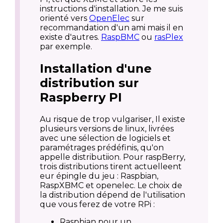
instructions d'installation. Je me suis
orienté vers
OpenElec
sur
recommandation d'un ami mais il en
existe d'autres.
RaspBMC
ou
rasPlex
par exemple.
Installation d'une
distribution sur
Raspberry PI
Au risque de trop vulgariser, Il existe
plusieurs versions de linux, livrées
avec une sélection de logiciels et
paramétrages prédéfinis, qu'on
appelle distributiion. Pour raspBerry,
trois distributions tirent actuelleent
eur épingle du jeu : Raspbian,
RaspXBMC et openelec. Le choix de
la distribution dépend de l'utilisation
que vous ferez de votre RPi :
Raspbian pour un