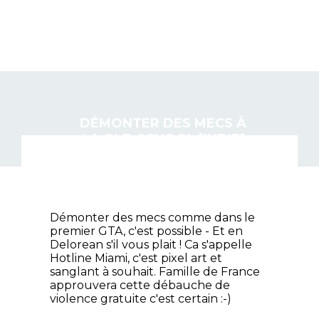
DEMONTER.NET
DÉMONTER DES MECS À
LA OLD SCHOOL [INDIE]
Démonter des mecs comme dans le
premier GTA, c'est possible - Et en
Delorean s'il vous plait ! Ca s'appelle
Hotline Miami, c'est pixel art et
sanglant à souhait. Famille de France
approuvera cette débauche de
violence gratuite c'est certain :-)