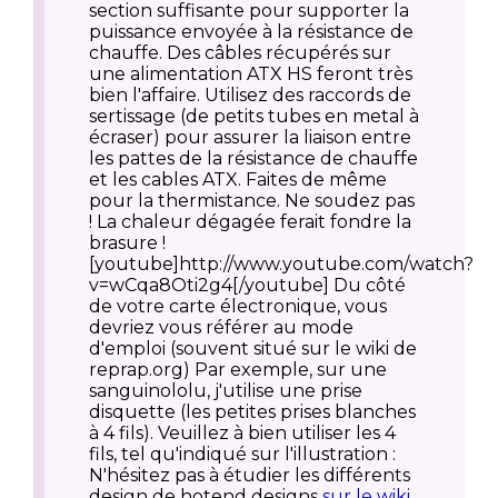
section suffisante pour supporter la
puissance envoyée à la résistance de
chauffe. Des câbles récupérés sur
une alimentation ATX HS feront très
bien l'affaire. Utilisez des raccords de
sertissage (de petits tubes en metal à
écraser) pour assurer la liaison entre
les pattes de la résistance de chauffe
et les cables ATX. Faites de même
pour la thermistance. Ne soudez pas
! La chaleur dégagée ferait fondre la
brasure !
[youtube]http://www.youtube.com/watch?
v=wCqa8Oti2g4[/youtube] Du côté
de votre carte électronique, vous
devriez vous référer au mode
d'emploi (souvent situé sur le wiki de
reprap.org) Par exemple, sur une
sanguinololu, j'utilise une prise
disquette (les petites prises blanches
à 4 fils). Veuillez à bien utiliser les 4
fils, tel qu'indiqué sur l'illustration :
N'hésitez pas à étudier les différents
design de hotend designs
sur le wiki