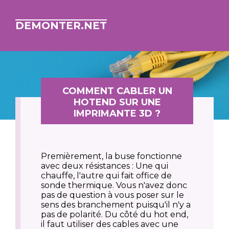
DEMONTER.NET
COMMENT CABLER UN
HOTEND SUR UNE
IMPRIMANTE 3D ?
Premièrement, la buse fonctionne
avec deux résistances : Une qui
chauffe, l'autre qui fait office de
sonde thermique. Vous n'avez donc
pas de question à vous poser sur le
sens des branchement puisqu'il n'y a
pas de polarité. Du côté du hot end,
il faut utiliser des cables avec une