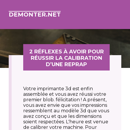
DEMONTER.NET
2 RÉFLEXES À AVOIR POUR
RÉUSSIR LA CALIBRATION
D’UNE REPRAP
Votre imprimante 3d est enfin
assemblée et vous avez réussi votre
premier blob. félicitation ! A présent,
vous avez envie que vos impressions
ressemblent au modèle 3d que vous
avez conçu et que les dimensions
soient respectées. L'heure est venue
de calibrer votre machine. Pour