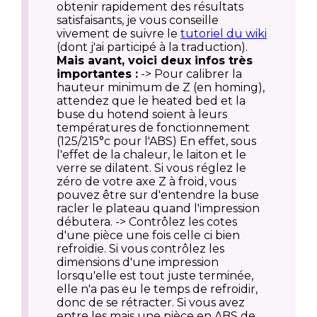
obtenir rapidement des résultats
satisfaisants, je vous conseille
vivement de suivre le
tutoriel du wiki
(dont j'ai participé à la traduction).
Mais avant, voici deux infos très
importantes :
-> Pour calibrer la
hauteur minimum de Z (en homing),
attendez que le heated bed et la
buse du hotend soient à leurs
températures de fonctionnement
(125/215°c pour l'ABS) En effet, sous
l'effet de la chaleur, le laiton et le
verre se dilatent. Si vous réglez le
zéro de votre axe Z à froid, vous
pouvez être sur d'entendre la buse
racler le plateau quand l'impression
débutera. -> Contrôlez les cotes
d'une pièce une fois celle ci bien
refroidie. Si vous contrôlez les
dimensions d'une impression
lorsqu'elle est tout juste terminée,
elle n'a pas eu le temps de refroidir,
donc de se rétracter. Si vous avez
entre les mais une pièce en ABS de