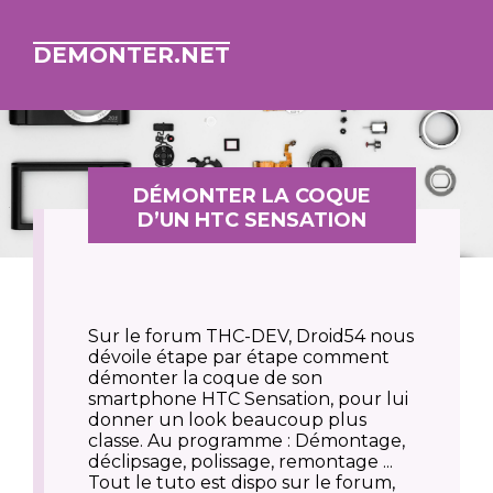
DEMONTER.NET
DÉMONTER LA COQUE
D’UN HTC SENSATION
Sur le forum THC-DEV, Droid54 nous
dévoile étape par étape comment
démonter la coque de son
smartphone HTC Sensation, pour lui
donner un look beaucoup plus
classe. Au programme : Démontage,
déclipsage, polissage, remontage ...
Tout le tuto est dispo sur le forum,