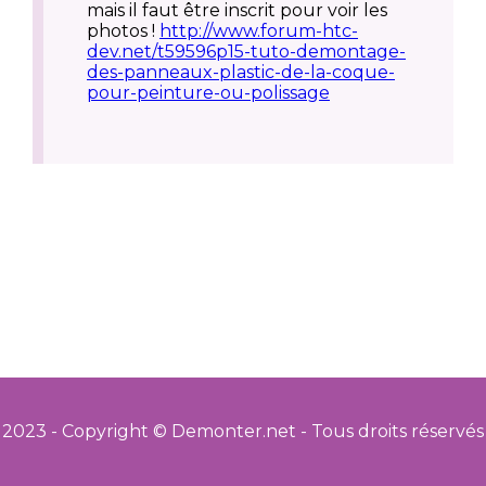
mais il faut être inscrit pour voir les
photos !
http://www.forum-htc-
dev.net/t59596p15-tuto-demontage-
des-panneaux-plastic-de-la-coque-
pour-peinture-ou-polissage
2023 - Copyright © Demonter.net - Tous droits réservés