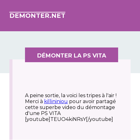
DEMONTER.NET
DÉMONTER LA PS VITA
A peine sortie, la voici les tripes à l'air !
Merci à
killininiou
pour avoir partagé
cette superbe video du démontage
d'une PS VITA
[youtube]TEUO4kiNRsY[/youtube]