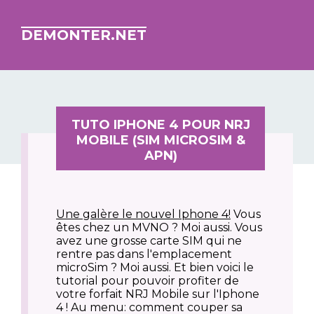
DEMONTER.NET
TUTO IPHONE 4 POUR NRJ
MOBILE (SIM MICROSIM &
APN)
Une galère le nouvel Iphone 4!
Vous
êtes chez un MVNO ? Moi aussi. Vous
avez une grosse carte SIM qui ne
rentre pas dans l'emplacement
microSim ? Moi aussi. Et bien voici le
tutorial pour pouvoir profiter de
votre forfait NRJ Mobile sur l'Iphone
4 ! Au menu: comment couper sa