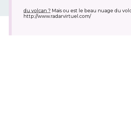
du volcan ?
Mais ou est le beau nuage du volcan 
http://www.radarvirtuel.com/