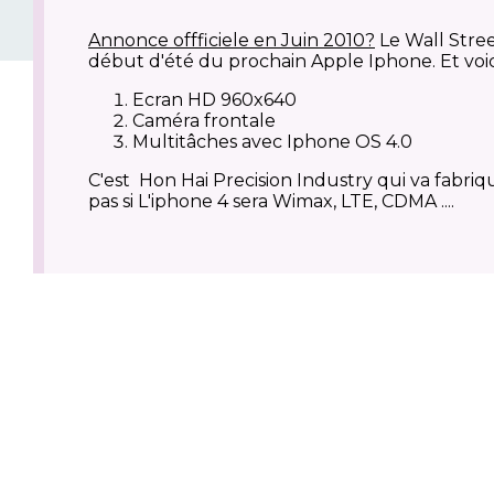
Annonce offficiele en Juin 2010?
Le Wall Stree
début d'été du prochain Apple Iphone. Et voici
Ecran HD 960x640
Caméra frontale
Multitâches avec Iphone OS 4.0
C'est Hon Hai Precision Industry qui va fabri
pas si L'iphone 4 sera Wimax, LTE, CDMA ....