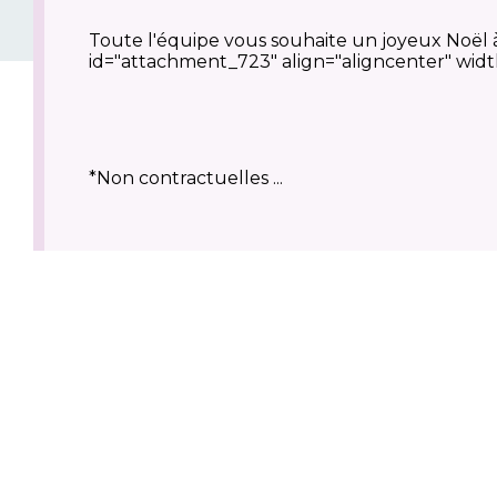
Toute l'équipe vous souhaite un joyeux Noël à
id="attachment_723" align="aligncenter" wid
*Non contractuelles ...