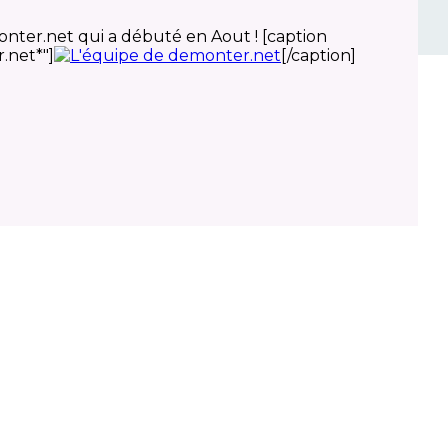
onter.net qui a débuté en Aout ! [caption
.net*"]
[/caption]