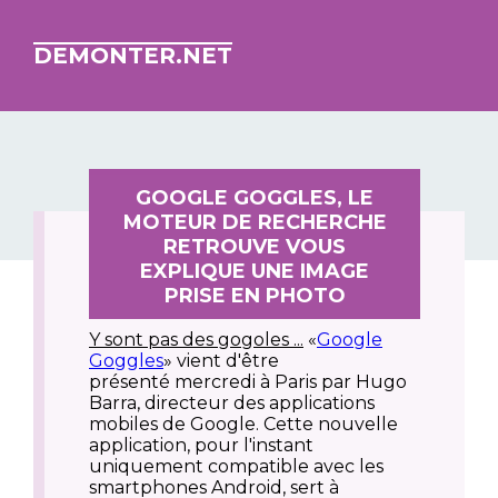
DEMONTER.NET
GOOGLE GOGGLES, LE
MOTEUR DE RECHERCHE
RETROUVE VOUS
EXPLIQUE UNE IMAGE
PRISE EN PHOTO
Y sont pas des gogoles ...
«
Google
Goggles
» vient d'être
présenté mercredi à Paris par Hugo
Barra, directeur des applications
mobiles de Google. Cette nouvelle
application, pour l'instant
uniquement compatible avec les
smartphones Android, sert à