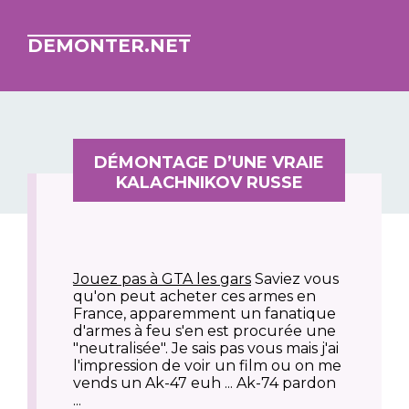
DEMONTER.NET
DÉMONTAGE D’UNE VRAIE
KALACHNIKOV RUSSE
Jouez pas à GTA les gars
Saviez vous
qu'on peut acheter ces armes en
France, apparemment un fanatique
d'armes à feu s'en est procurée une
"neutralisée". Je sais pas vous mais j'ai
l'impression de voir un film ou on me
vends un Ak-47 euh ... Ak-74 pardon
...