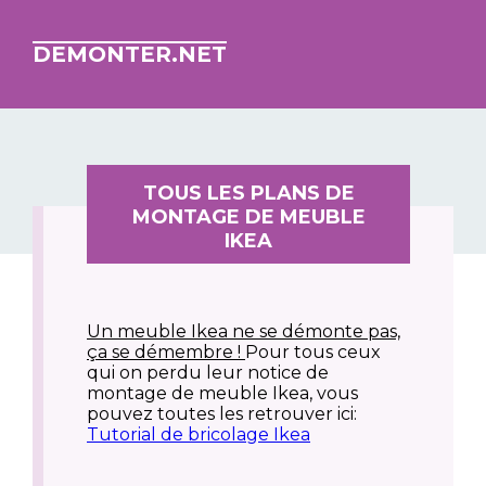
DEMONTER.NET
TOUS LES PLANS DE
MONTAGE DE MEUBLE
IKEA
Un meuble Ikea ne se démonte pas,
ça se démembre !
Pour tous ceux
qui on perdu leur notice de
montage de meuble Ikea, vous
pouvez toutes les retrouver ici:
Tutorial de bricolage Ikea