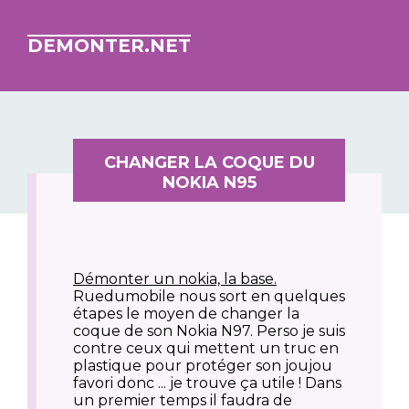
DEMONTER.NET
CHANGER LA COQUE DU
NOKIA N95
Démonter un nokia, la base.
Ruedumobile nous sort en quelques
étapes le moyen de changer la
coque de son Nokia N97. Perso je suis
contre ceux qui mettent un truc en
plastique pour protéger son joujou
favori donc ... je trouve ça utile !
Dans
un premier temps il faudra de