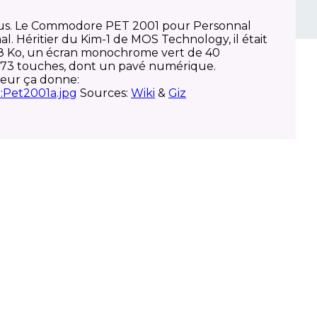
essus. Le Commodore PET 2001 pour Personnal
al.
Héritier du Kim-1 de MOS Technology, il était
 8 Ko, un écran monochrome vert de 40
e 73 touches, dont un pavé numérique.
rieur ça donne:
Sources:
Wiki
&
Giz