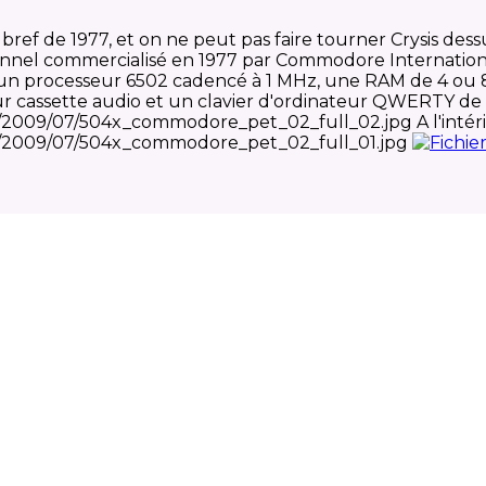
bref de 1977, et on ne peut pas faire tourner Crysis d
sonnel commercialisé en 1977 par Commodore Internation
 un processeur 6502 cadencé à 1 MHz, une RAM de 4 ou
sur cassette audio et un clavier d'ordinateur QWERTY d
A l'inté